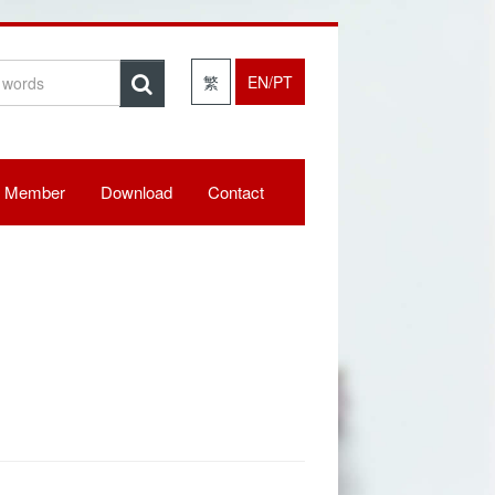
繁
EN/PT
Member
Download
Contact