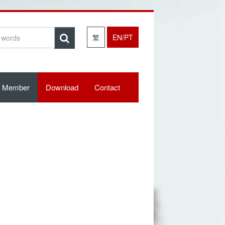
繁
EN/PT
Member
Download
Contact