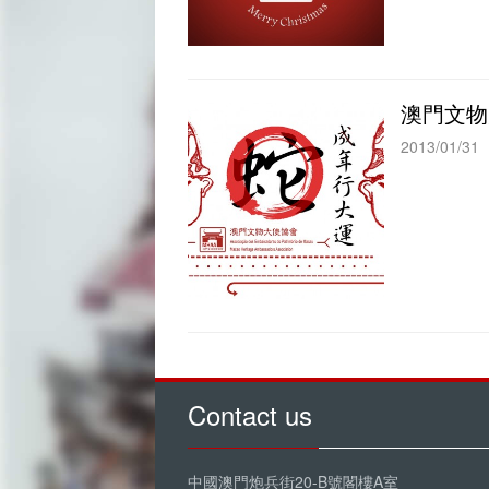
澳門文物
2013/01/31
Contact us
中國澳門炮兵街20-B號閣樓A室