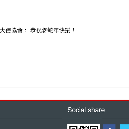
大使協會： 恭祝您蛇年快樂！
Social share