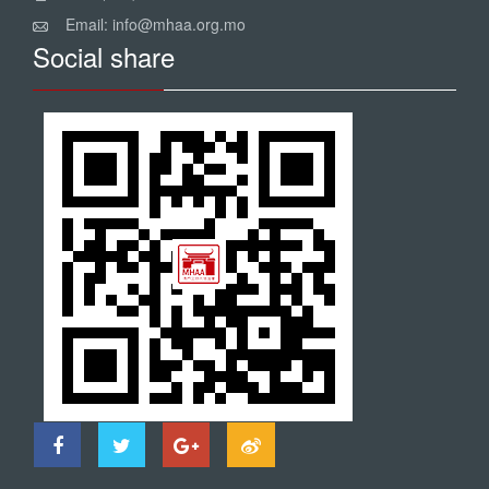
Email: info@mhaa.org.mo
Social share