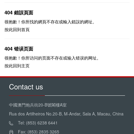
404 錯誤頁面
很抱歉！你所找的網頁不存在或輸入錯誤的網址。
按此回到
首頁
404 错误页面
很抱歉！你所访问的页面不存在或输入错误的网址。
按此回到
主页
Contact us
中國澳門炮兵街20-B號閣樓A室
Rua dos Artilheiros No.20-B, M-Andar, Sala A, Macau, China
Tel: (853) 6238 6441
Fax: (853) 2835 3265